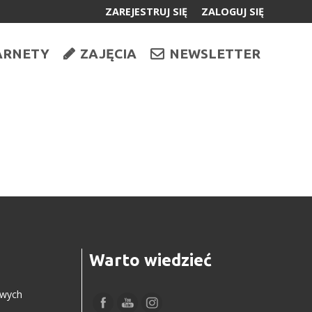
ZAREJESTRUJ SIĘ
ZALOGUJ SIĘ
0
ARNETY
ZAJĘCIA
NEWSLETTER
0,00
PLN
14
Warto wiedzieć
owych