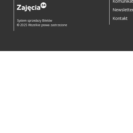
Komunikat
Newslette
Kontakt
System sprzedaży Biletów
© 2025 Wszelkie prawa zastrzeżone