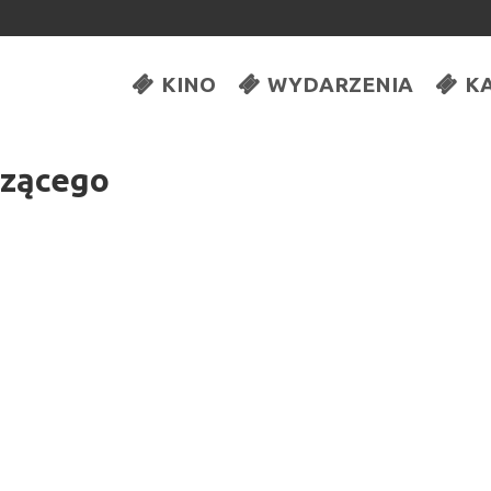
KINO
WYDARZENIA
K
dzącego