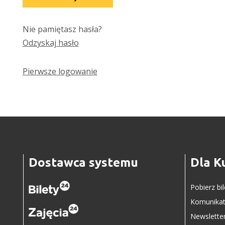
Nie pamiętasz hasła?
Odzyskaj hasło
Pierwsze logowanie
Dostawca systemu
Dla K
Pobierz bi
Komunikat
Newslette