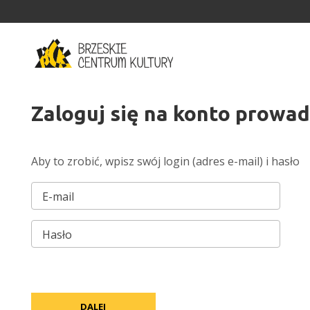
'
Zaloguj się na konto prowa
Aby to zrobić, wpisz swój login (adres e-mail) i hasło