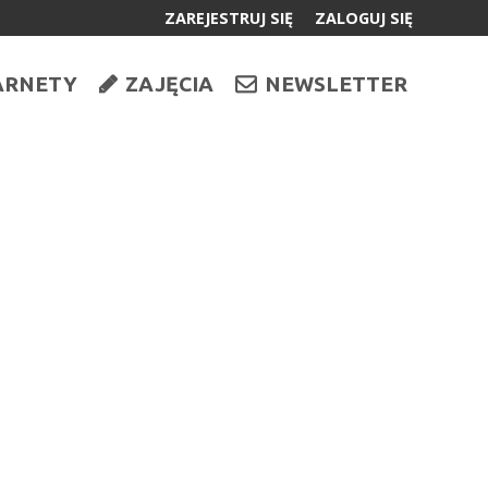
ZAREJESTRUJ SIĘ
ZALOGUJ SIĘ
0
ARNETY
ZAJĘCIA
NEWSLETTER
0,00
PLN
14