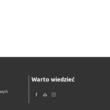
Warto wiedzieć
owych