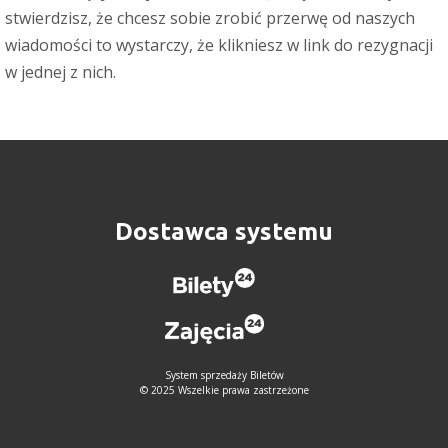
stwierdzisz, że chcesz sobie zrobić przerwę od naszych
wiadomości to wystarczy, że klikniesz w link do rezygnacji
w jednej z nich.
Dostawca systemu
System sprzedaży Biletów
© 2025 Wszelkie prawa zastrzeżone