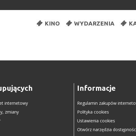
KINO
WYDARZENIA
K
upujących
Informacje
let internetowy
Regulamin zakupów internet
y, zmiany
Polityka cookies
r
Ustawienia cookies
Otwórz narzędzia dostępnośc